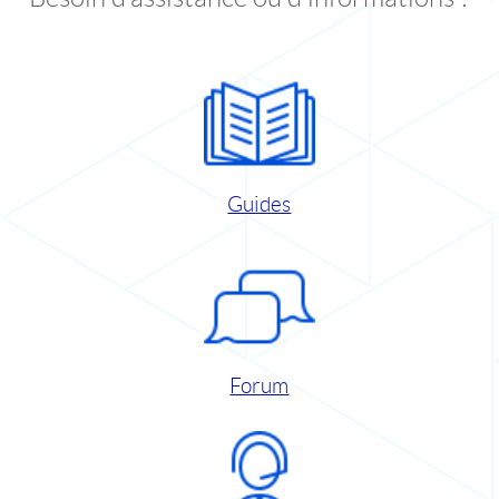
Guides
Forum